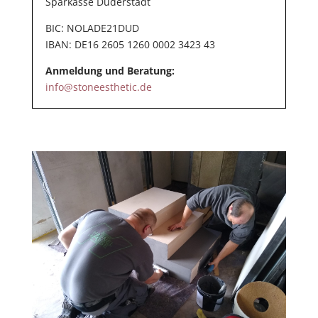
Sparkasse Duderstadt
BIC
: NOLADE21DUD
IBAN
: DE16 2605 1260 0002 3423 43
Anmeldung und Beratung:
info@stoneesthetic.de