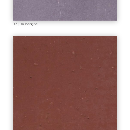
32 | Aubergine