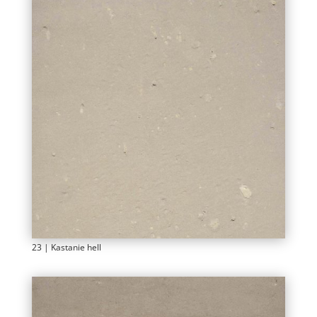
23 | Kastanie hell