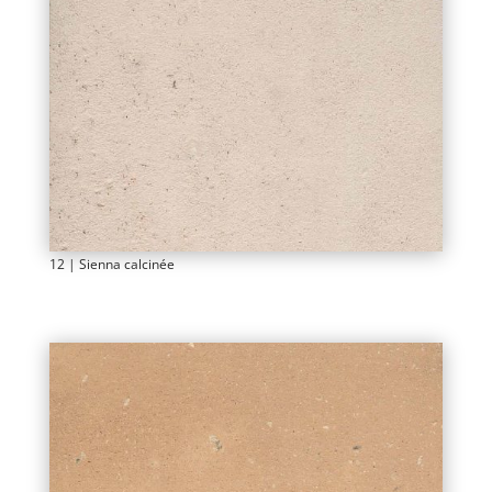
12 | Sienna calcinée