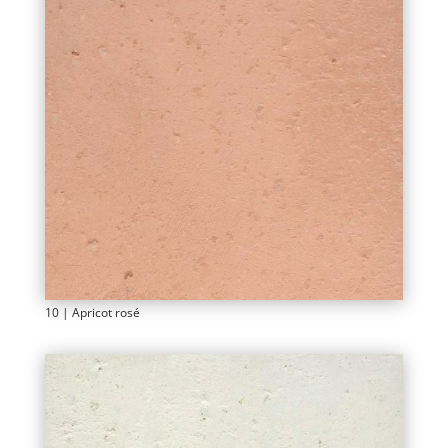
10 | Apricot rosé