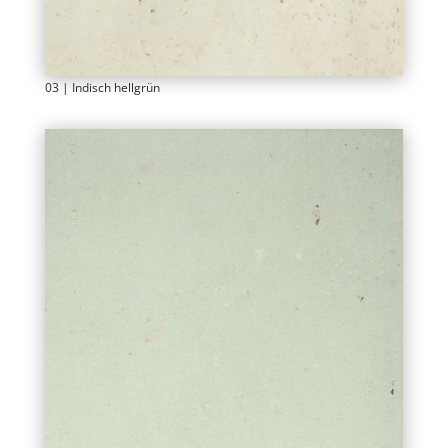
03 | Indisch hellgrün