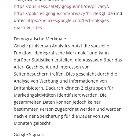
https://business.safety.google
/intl
/de
/privacy
/
,
https://policies.google.com
/privacy
?hl=de
&gl=de
und
unter
https://policies.google.com
/technologies
/partner-sites
Demografische Merkmale
Google (Universal) Analytics nutzt die spezielle
Funktion „demografische Merkmale“ und kann
darüber Statistiken erstellen, die Aussagen über das
Alter, Geschlecht und Interessen von
Seitenbesuchern treffen. Dies geschieht durch die
Analyse von Werbung und Informationen von
Drittanbietern. Dadurch können Zielgruppen für
Marketingaktivitäten identifiziert werden. Die
gesammelten Daten können jedoch keiner
bestimmten Person zugeordnet werden und werden
nach einer Speicherung für die Dauer von zwei
Monaten gelöscht.
Google Signals