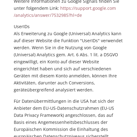
Weitere Informationen zu Google Signals finden Sie
unter folgendem Link:
https://support.google.com
/analytics
/answer
/7532985
?hl=de
UserIDs
Als Erweiterung zu Google (Universal) Analytics kann
auf dieser Website die Funktion "UserIDs" verwendet
werden. Wenn Sie in die Nutzung von Google
(Universal) Analytics gem. Art. 6 Abs. 1 lit. a DSGVO
eingewilligt, ein Konto auf dieser Website
eingerichtet haben und sich auf verschiedenen
Geräten mit diesem Konto anmelden, können Ihre
Aktivitäten, darunter auch Conversions,
geräteübergreifend analysiert werden.
Für Datenübermittlungen in die USA hat sich der
Anbieter dem EU-US-Datenschutzrahmen (EU-US
Data Privacy Framework) angeschlossen, das auf
Basis eines Angemessenheitsbeschlusses der
Europäischen Kommission die Einhaltung des
europäischen Datenschutzniveaus sicherstellt.