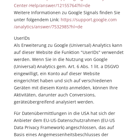
Center-Help
/answer
/12155764
?hl=de
Weitere Informationen zu Google Signals finden Sie
unter folgendem Link:
https://support.google.com
/analytics
/answer
/7532985
?hl=de
UserIDs
Als Erweiterung zu Google (Universal) Analytics kann
auf dieser Website die Funktion "UserIDs" verwendet
werden. Wenn Sie in die Nutzung von Google
(Universal) Analytics gem. Art. 6 Abs. 1 lit. a DSGVO
eingewilligt, ein Konto auf dieser Website
eingerichtet haben und sich auf verschiedenen
Geräten mit diesem Konto anmelden, können Ihre
Aktivitäten, darunter auch Conversions,
geräteübergreifend analysiert werden.
Für Datenübermittlungen in die USA hat sich der
Anbieter dem EU-US-Datenschutzrahmen (EU-US
Data Privacy Framework) angeschlossen, das auf
Basis eines Angemessenheitsbeschlusses der