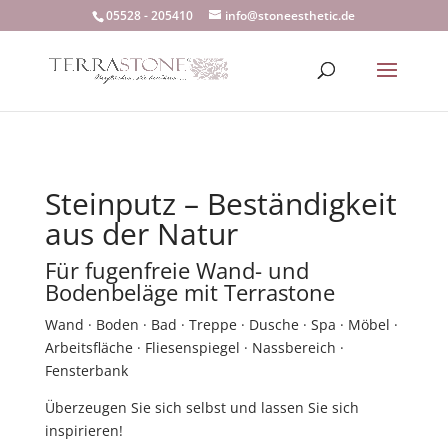
05528 - 205410
info@stoneesthetic.de
Steinputz – Beständigkeit
aus der Natur
Für fugenfreie Wand- und
Bodenbeläge mit Terrastone
Wand · Boden · Bad · Treppe · Dusche · Spa · Möbel ·
Arbeitsfläche · Fliesenspiegel · Nassbereich ·
Fensterbank
Überzeugen Sie sich selbst und lassen Sie sich
inspirieren!